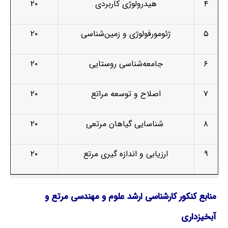
۴
هیدرولوژی کاربردی
۲۰
۵
ژئومورفولوژی و زمین‌شناسی
۲۰
۶
جامعه‌شناسی روستایی
۲۰
۷
اصلاح و توسعه مراتع
۲۰
۸
شناسایی گیاهان مرتعی
۲۰
۹
ارزیابی و اندازه ­گیری مرتع
۲۰
منابع کنکور کارشناسی ارشد علوم و مهندسی مرتع و
آبخیزداری