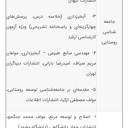
انتشارات کیهان
۳- آبخیزداری (خلاصه درس، پرسش‌های
جامعه
چهارگزینه‌ای و پاسخنامه تشریحی) ویژه آزمون
شناسی
کارشناسی ارشد
روستایی
۴- مهندسی منابع طبیعی – آبخیزداری، مولفان
مریم صیاف، امیدرضا بارانی، انتشارات دیباگران
تهران
۵- مقدمه‌ای بر جامعه‌شناسی توسعه روستایی،
مولف مصطفی ازکیا، انتشارات اطلاعات
۱- اصلاح و توسعه مرتع، مولف محمد جنگجو،
انتشارات جهاد دانشگاهی (دانشگاه مشهد)