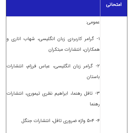
امتحانی
عمومی:
۱- گرامر کاربردی زبان انگلیسی، شهاب اناری و
همکاران، انتشارات مبتکران
۲- گرامر زبان انگلیسی، عباس فرزام، انتشارات
باستان
۳- تافل رهنما، ابراهیم نظری تیموری، انتشارات
رهنما
۴- ۵۰۴ واژه ضروری تافل، انتشارات جنگل