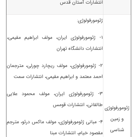
انتشارات آستان قدس
ژئومورفولوژی:
۱- ژئومورفولوژی ایران، مولف ابراهیم مقیمی،
انتشارات دانشگاه تهران
۲- ژئومورفولوژی، مولف ریچارد چورلی، مترجمان
احمد معتمد و ابراهیم مقیمی، انتشارات سمت
۳- ژئومورفولوژی ایران، مولف محمود علایی
طالقانی، انتشارات قومس
ژئومورفولوژی
و زمین
۴- مبانی ژئومورفولوژی، مولف ماکس درئو، مترجم
شناسی
مقصود خیام، انتشارات مبنا