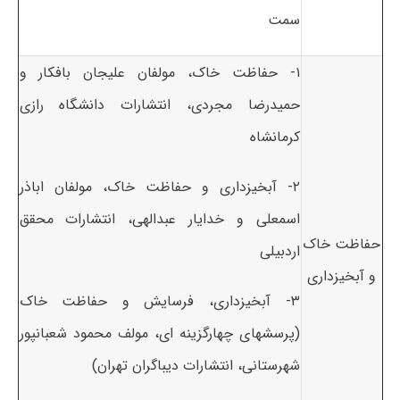
سمت
۱- حفاظت خاک، مولفان علیجان بافکار و
حمیدرضا مجردی، انتشارات دانشگاه رازی
کرمانشاه
۲- آبخیزداری و حفاظت خاک، مولفان اباذر
اسمعلی و خدایار عبدالهی، انتشارات محقق
حفاظت خاک
اردبیلی
و آبخیزداری
۳- آبخیزداری، فرسایش و حفاظت خاک
(پرسشهای چهارگزینه ای، مولف محمود شعبانپور
شهرستانی، انتشارات دیباگران تهران)