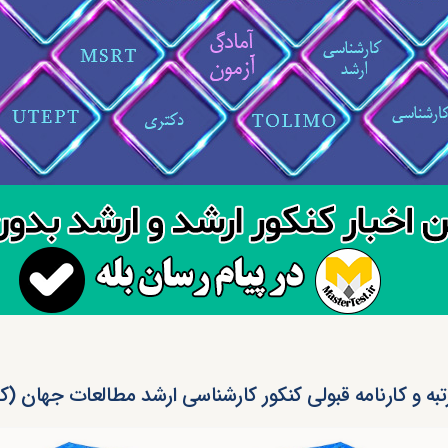
تبه و کارنامه قبولی کنکور کارشناسی ارشد مطالعات جهان (کد ۱۳۱