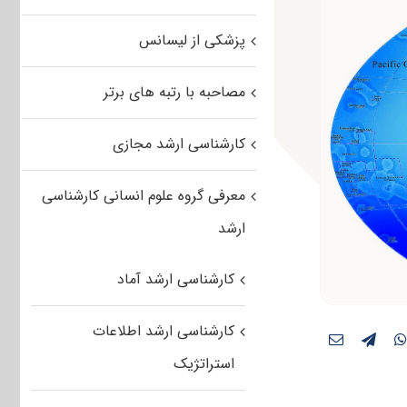
پزشکی از لیسانس
مصاحبه با رتبه های برتر
کارشناسی ارشد مجازی
معرفی گروه علوم انسانی کارشناسی
ارشد
کارشناسی ارشد آماد
کارشناسی ارشد اطلاعات
استراتژیک