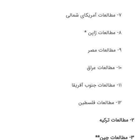
۷- مطالعات آمریکای شمالی
۸- مطالعات ژاپن *
۹- مطالعات مصر
۱۰- مطالعات عراق
۱۱- مطالعات جنوب آفریقا
۱۲- مطالعات فلسطین
۲- مطالعات ترکیه
۳- مطالعات چین**