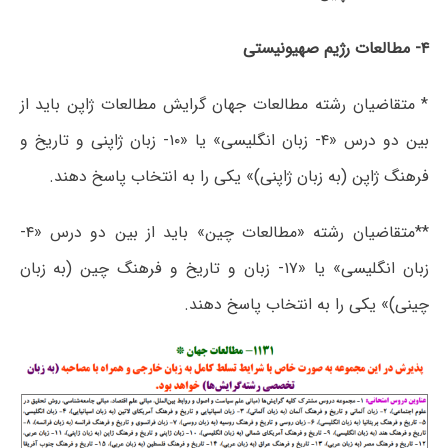
۴- مطالعات رژیم صهیونیستی
* متقاضیان رشته مطالعات جهان گرایش مطالعات ژاپن باید از
بین دو درس «۴- زبان انگلیسی» یا «۱۰- زبان ژاپنی و تاریخ و
فرهنگ ژاپن (به زبان ژاپنی)» یکی را به انتخاب پاسخ دهند.
**
متقاضیان رشته «مطالعات چین» باید از بین دو درس
«
۴-
زبان انگلیسی
» یا «۱۷- زبان و تاریخ و فرهنگ چین (به زبان
چینی)» یکی را به انتخاب پاسخ دهند.