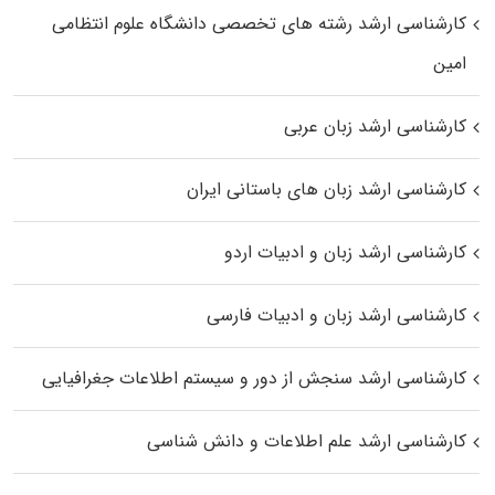
کارشناسی ارشد رﺷﺘﻪ ﻫﺎی تخصصی داﻧﺸﮕﺎه ﻋﻠﻮم انتظامی
اﻣﻴﻦ
کارشناسی ارشد زبان عربی
کارشناسی ارشد زبان‌ های باستانی ایران
کارشناسی ارشد زبان و ادبیات اردو
کارشناسی ارشد زبان و ادبیات فارسی
کارشناسی ارشد سنجش از دور و سیستم اطلاعات جغرافیایی
کارشناسی ارشد علم اطلاعات و دانش شناسی