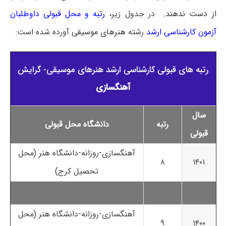
از دست ندهند.
در جدول زیر،
رتبه و محل قبولی داوطلبان
آزمون کارشناسی ارشد
رشته
هنرهای موسیقی
آورده شده است:
رتبه های قبولی کارشناسی ارشد هنرهای موسیقی- گرایش
آهنگسازی
سال
رتبه
دانشگاه محل قبولی
قبولی
آهنگسازی-روزانه-دانشگاه هنر (محل
۸
۱۴۰۱
تحصیل کرج)
آهنگسازی-روزانه-دانشگاه هنر (محل
۹
۱۴۰۰