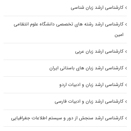
کارشناسی ارشد زبان شناسی
کارشناسی ارشد رﺷﺘﻪ ﻫﺎی تخصصی داﻧﺸﮕﺎه ﻋﻠﻮم انتظامی
اﻣﻴﻦ
کارشناسی ارشد زبان عربی
کارشناسی ارشد زبان‌ های باستانی ایران
کارشناسی ارشد زبان و ادبیات اردو
کارشناسی ارشد زبان و ادبیات فارسی
کارشناسی ارشد سنجش از دور و سیستم اطلاعات جغرافیایی