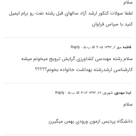
سلام
لطفا سولات کنکور ارشد آزاد سالهای قبل رشته نفت رو برام ایمیل
کنید.با سپاس فراوان
فاطمه
مهر ۲, ۱۳۹۳ at ۴:۰۵ ب٫ظ
- Reply
سلام.رشته مهندسی کشاورزی گرایش ترویج میخونم میشه
کارشناسی ارشدرشته بهداشت خانواده بخونم؟؟؟؟؟
ایدا مهدوی
شهریور ۲۲, ۱۳۹۳ at ۳:۰۳ ب٫ظ
- Reply
سلام
دانشگاه پردیس ازمون ورودی بهمن میگیرن