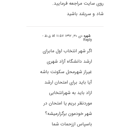
روی سایت مراجعه فرمایید.
شاد و سربلند باشید
شهره
دی ۳۰, ۱۳۹۲ at ۱۱:۵۷ ق٫ظ
-
Reply
اگر شهر انتخاب اول مابرای
ارشد دانشگاه آزاد شهری
غیراز شهرمحل سکونت باشه
آیا باید برای امتحان ارشد
ازاد باید به شهرانتخابی
موردنظر بریم یا امتحان در
شهر خودمون برگزارمیشه؟
باسپاس اززحمات شما