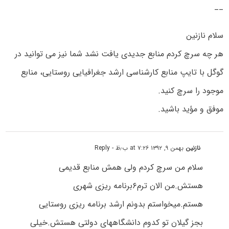
__
سلام نازنین
هر چه سرچ کردم منابع جدیدی یافت نشد شما نیز می توانید در
گوگل با تایپ منابع کارشناسی ارشد جغرافیایی روستایی، منابع
موجود را سرچ کنید.
موفق و مؤید باشید.
نازنین
بهمن ۹, ۱۳۹۲ at ۷:۲۶ ب٫ظ
- Reply
سلام من سرچ کردم ولی همش منابع قدیمی
هستش.من الان ترم۶برنامه ریزی شهری
هستم.میخواستم بدونم ارشد برنامه ریزی روستایی
بجز گیلان تو کدوم دانشگاههای دولتی هستش.خیلی