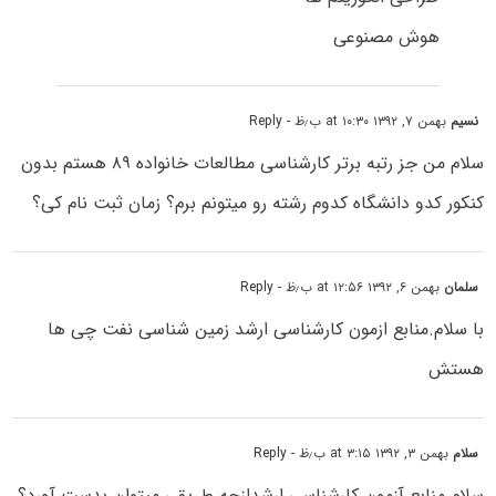
هوش مصنوعی
نسیم
بهمن ۷, ۱۳۹۲ at ۱۰:۳۰ ب٫ظ
- Reply
سلام من جز رتبه برتر کارشناسی مطالعات خانواده ۸۹ هستم بدون
کنکور کدو دانشگاه کدوم رشته رو میتونم برم؟ زمان ثبت نام کی؟
سلمان
بهمن ۶, ۱۳۹۲ at ۱۲:۵۶ ب٫ظ
- Reply
با سلام.منابع ازمون کارشناسی ارشد زمین شناسی نفت چی ها
هستش
سلام
بهمن ۳, ۱۳۹۲ at ۳:۱۵ ب٫ظ
- Reply
سلام منابع آزمون کارشناسی ارشدازچه طریقی میتوان بدست آورد؟