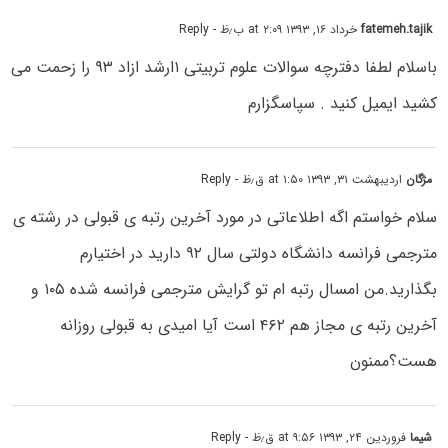
fatemeh.tajik
خرداد ۱۶, ۱۳۹۳ at ۲:۰۹ ب٫ظ
- Reply
باسلام لطفا دفترچه سوالات علوم تربیتی ۱ارشد ازاد ۹۳ را زحمت می
کشید ایمیل کنید . سپاسگزارم
مژگان
اردیبهشت ۳۱, ۱۳۹۳ at ۱:۵۰ ق٫ظ
- Reply
سلام خواستم اگه اطلاعاتی در مورد آخرین رتبه ی قبولی در رشته ی
مترجمی فرانسه دانشگاه دولتی سال ۹۲ دارید در اختیارم
بگذارید.من امسال رتبه ام تو گرایش مترجمی فرانسه شده ۱۰۵ و
آخرین رتبه ی مجاز هم ۴۶۲ است آیا امیدی به قبولی روزانه
هست؟ممنون
شیما
فروردین ۲۴, ۱۳۹۳ at ۹:۵۶ ق٫ظ
- Reply