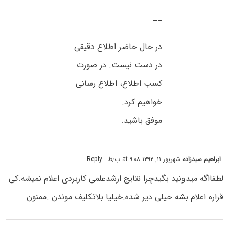
__
در حال حاضر اطلاع دقیقی
در دست نیست. در صورت
کسب اطلاع، اطلاع رسانی
خواهیم کرد.
موفق باشید.
ابراهیم سیدزاده
شهریور ۱۱, ۱۳۹۲ at ۹:۰۸ ب٫ظ
- Reply
لطفااگه میدونید بگیدچرا نتایج ارشدعلمی کاربردی اعلام نمیشه.کی
قراره اعلام بشه خیلی دیر شده.خیلیا بلاتکلیف موندن .ممنون