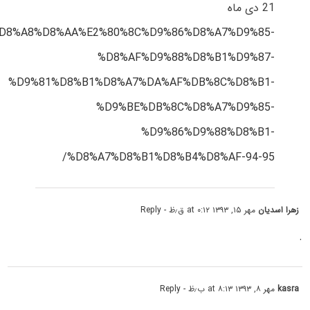
21 دی ماه
8%AB%D8%A8%D8%AA%E2%80%8C%D9%86%D8%A7%D9%85-
%D8%AF%D9%88%D8%B1%D9%87-
%D9%81%D8%B1%D8%A7%DA%AF%DB%8C%D8%B1-
%D9%BE%DB%8C%D8%A7%D9%85-
%D9%86%D9%88%D8%B1-
%D8%A7%D8%B1%D8%B4%D8%AF-94-95/
زهرا اسدیان
مهر ۱۵, ۱۳۹۳ at ۰:۱۲ ق٫ظ
- Reply
.
kasra
مهر ۸, ۱۳۹۳ at ۸:۱۳ ب٫ظ
- Reply