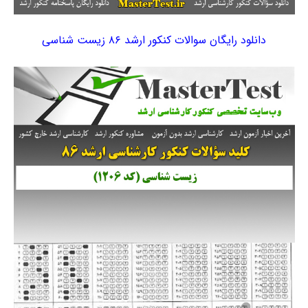
دانلود رایگان سوالات کنکور ارشد ۸۶ زیست شناسی