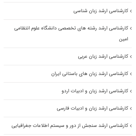
کارشناسی ارشد زبان شناسی
کارشناسی ارشد رﺷﺘﻪ ﻫﺎی تخصصی داﻧﺸﮕﺎه ﻋﻠﻮم انتظامی
اﻣﻴﻦ
کارشناسی ارشد زبان عربی
کارشناسی ارشد زبان‌ های باستانی ایران
کارشناسی ارشد زبان و ادبیات اردو
کارشناسی ارشد زبان و ادبیات فارسی
کارشناسی ارشد سنجش از دور و سیستم اطلاعات جغرافیایی