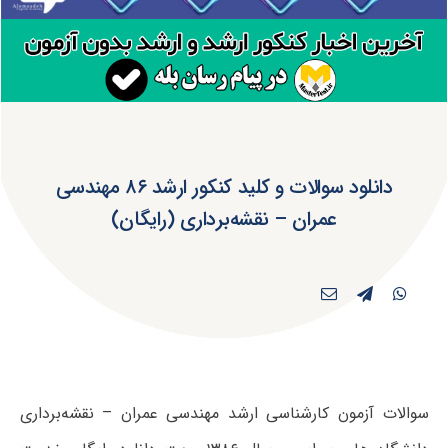
دانلود سوالات و کلید کنکور ارشد ۸۶ مهندسی
‌عمران – نقشه‌برداری (رایگان)
سوالات آزمون کارشناسی ارشد مهندسی ‌عمران – نقشه‌برداری