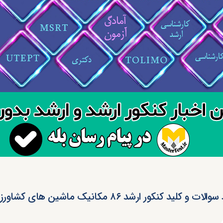
ت و کلید کنکور ارشد ۸۶ مکانیک ماشین های کشاورزی (رایگان)