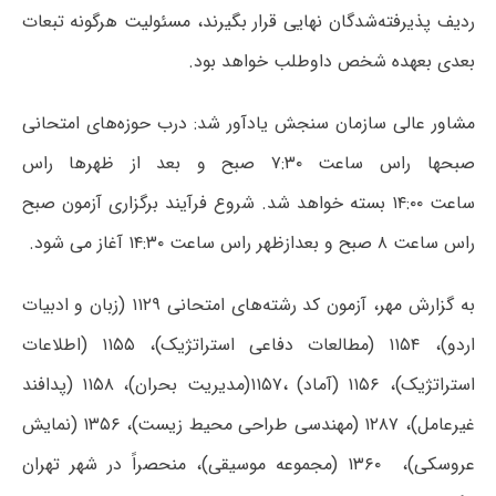
ردیف پذیرفته‌شدگان نهایی قرار بگیرند، مسئولیت هرگونه تبعات
بعدی بعهده شخص داوطلب خواهد بود.
مشاور عالی سازمان سنجش یادآور شد: درب حوزه‌های امتحانی
صبحها راس ساعت ۷:۳۰ صبح و بعد از ظهرها راس
ساعت ۱۴:۰۰ بسته خواهد شد. شروع فرآیند برگزاری آزمون صبح
راس ساعت ۸ صبح و بعدازظهر راس ساعت ۱۴:۳۰ آغاز می شود.
به گزارش مهر، آزمون‌ کد رشته‌‌های امتحانی ۱۱۲۹ (زبان و ادبیات
اردو)، ۱۱۵۴ (مطالعات دفاعی استراتژیک)، ۱۱۵۵ (اطلاعات
استراتژیک)، ۱۱۵۶ (آماد) ،۱۱۵۷(مدیریت بحران)، ۱۱۵۸ (پدافند
غیرعامل)، ۱۲۸۷ (مهندسی طراحی محیط زیست)، ۱۳۵۶ (نمایش
عروسکی)، ‌‌۱۳۶۰ (مجموعه موسیقی‌)، منحصراً در شهر ‌تهران‌