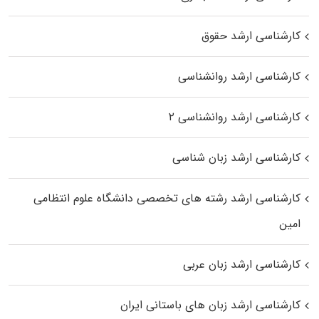
کارشناسی ارشد حقوق
کارشناسی ارشد روانشناسی
کارشناسی ارشد روانشناسی ۲
کارشناسی ارشد زبان شناسی
کارشناسی ارشد رﺷﺘﻪ ﻫﺎی تخصصی داﻧﺸﮕﺎه ﻋﻠﻮم انتظامی
اﻣﻴﻦ
کارشناسی ارشد زبان عربی
کارشناسی ارشد زبان‌ های باستانی ایران