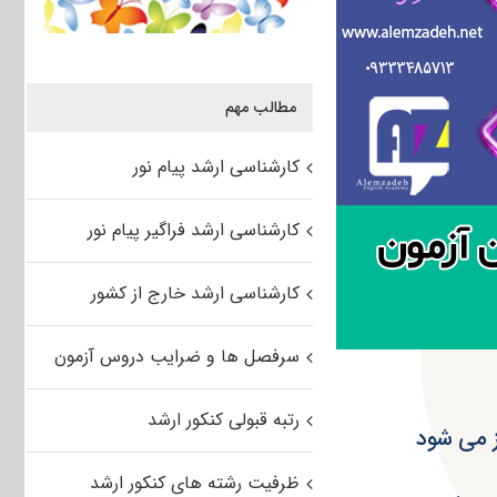
مطالب مهم
کارشناسی ارشد پیام نور
کارشناسی ارشد فراگیر پیام نور
کارشناسی ارشد خارج از کشور
سرفصل ها و ضرایب دروس آزمون
رتبه قبولی کنکور ارشد
ز می شود
ظرفیت رشته های کنکور ارشد