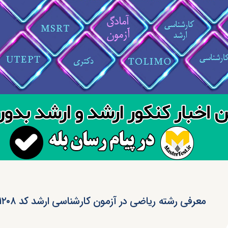
معرفی رشته ریاضی در آزمون کارشناسی ارشد کد ۱۲۰۸