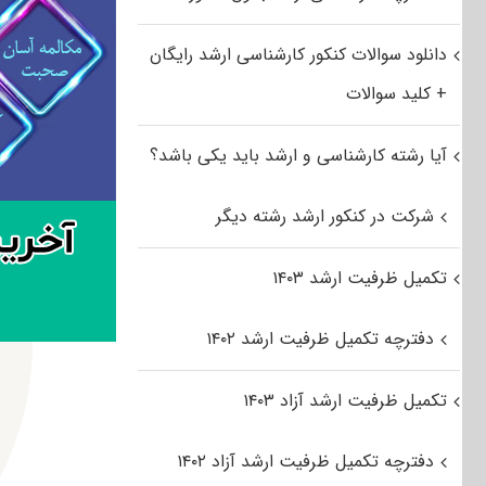
دانلود سوالات کنکور کارشناسی ارشد رایگان
+ کلید سوالات
آیا رشته کارشناسی و ارشد باید یکی باشد؟
شرکت در کنکور ارشد رشته دیگر
تکمیل ظرفیت ارشد ۱۴۰۳
دفترچه تکمیل ظرفیت ارشد ۱۴۰۲
تکمیل ظرفیت ارشد آزاد ۱۴۰۳
دفترچه تکمیل ظرفیت ارشد آزاد ۱۴۰۲