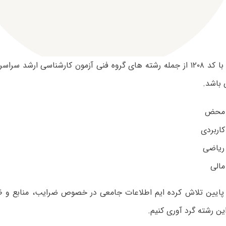
 باشد.
 محض
اربردی
ریاضی
الی
 پایین تلاش کرده ایم اطلاعات جامعی در خصوص ضرایب، منابع و 
ن رشته گرد آوری کنیم.