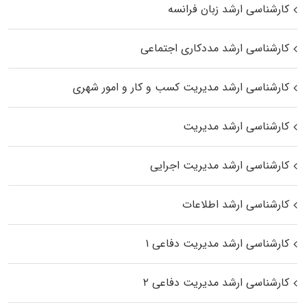
کارشناسی ارشد زبان فرانسه
کارشناسی ارشد مددکاری اجتماعی
کارشناسی ارشد مدیریت کسب و کار و امور شهری
کارشناسی ارشد مدیریت
کارشناسی ارشد مدیریت اجرایی
کارشناسی ارشد اطلاعات
کارشناسی ارشد مدیریت دفاعی ۱
کارشناسی ارشد مدیریت دفاعی ۲