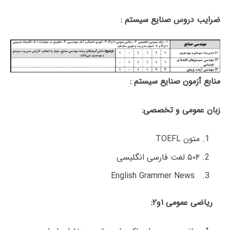
ضرایب دروس صنایع سیستم :
منابع آزمون صنایع سیستم :
زبان عمومی و تخصصی:
متون TOEFL
۵۰۴ لغت فارسی انگلیسی
English Grammer News
ریاضی عمومی ۱و۲: