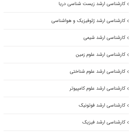
کارشناسی ارشد زیست‌ شناسی دریا
کارشناسی ارشد ژئوفیزیک و هواشناسی
کارشناسی ارشد شیمی
کارشناسی ارشد علوم زمین
کارشناسی ارشد علوم شناختی
کارشناسی ارشد علوم کامپیوتر
کارشناسی ارشد فوتونیک
کارشناسی ارشد فیزیک