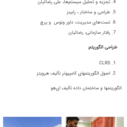
تجزیه و تحلیل سیستم‌ها، علی رضائیان
طراحی و ساختار ، رابینز
تست‌های مدیریت، داور ونوس و پرچ
رفتار سازمانی، رضائیان.
طراحی الگوریتم:
CLRS
اصول الگوریتمهای کامپیوتر تألیف هرویتز
الگوریتمها و ساختمان داده تألیف ای‌هو