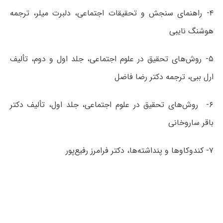
۴- راهنمای سنجش و تحقیقات اجتماعی، دلبرت میلر، ترجمه
هوشنگ نایبی
۵- روش‌های تحقیق در علوم اجتماعی، جلد اول و دوم، تألیف
ارل ببی، ترجمه دکتر رضا فاضل
۶- روش‌های تحقیق در علوم اجتماعی، جلد اول، تألیف دکتر
باقر ساروخانی
۷- کندوکاوها و پنداشته‌ها، دکتر فرامرز رفیع‌پور