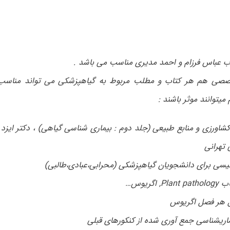
اب عباس فرزام و احمد مدیری مناسب می باشد
.
خصصی هم هر کتاب و مطلب مربوط به گیاهپزشکی می تواند مناسب 
میتوانند موثر باشند
:
اورزی و منابع طبیعی (جلد دوم : بیماری شناسی گیاهی) ، دکتر ایزد پ
 تهرانی
لیسی برای دانشجویان گیاهپزشکی (محرابی،عبادی،طالبی
)
اب
Plant pathology,
اگریوس
…
 هر فصل اگریوس
اریشناسی جمع آوری شده از کنکورهای قبلی