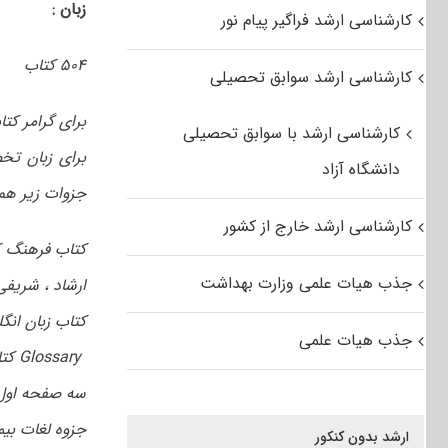
زبان :
کارشناسی ارشد فراگیر پیام نور
۵۰۴ کتاب
کارشناسی ارشد سوابق تحصیلی
برای گرامر کت
کارشناسی ارشد با سوابق تحصیلی
برای زبان ت
دانشگاه آزاد
جزوات زیر هم 
کارشناسی ارشد خارج از کشور
کتاب فرهنگ کش
جذب هیات علمی وزارت بهداشت
ارشاد ، شریفی
کتاب زبان انگ
جذب هیات علمی
Glossary
کت
سه صفحه اول
جزوه لغات بیم
ارشد بدون کنکور