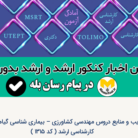
ب و منابع دروس مهندسی کشاورزی – بیماری شناسی گیا
کارشناسی ارشد ( کد ۱۳۱۵ )