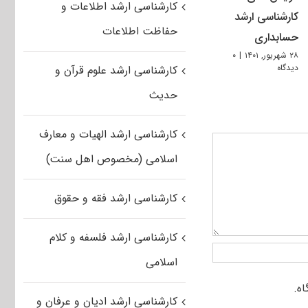
کارشناسی ارشد اطلاعات و
کارشناسی ارشد
حفاظت اطلاعات
حسابداری
۲۸ شهریور, ۱۴۰۱
|
۰
دیدگاه
کارشناسی ارشد علوم قرآن و
حدیث
کارشناسی ارشد الهیات و معارف
اسلامی (مخصوص اهل سنت)
کارشناسی ارشد فقه و حقوق
کارشناسی ارشد فلسفه و کلام
اسلامی
کارشناسی ارشد ادیان و عرفان و