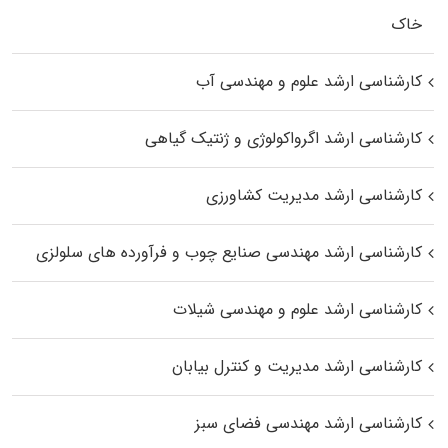
خاک
کارشناسی ارشد علوم و مهندسی آب
کارشناسی ارشد اگرواکولوژی و ژنتیک گیاهی
کارشناسی ارشد مدیریت کشاورزی
کارشناسی ارشد مهندسی صنایع چوب و فرآورده‌ های سلولزی
کارشناسی ارشد علوم و مهندسی شیلات
کارشناسی ارشد مدیریت و کنترل بیابان
کارشناسی ارشد مهندسی فضای سبز