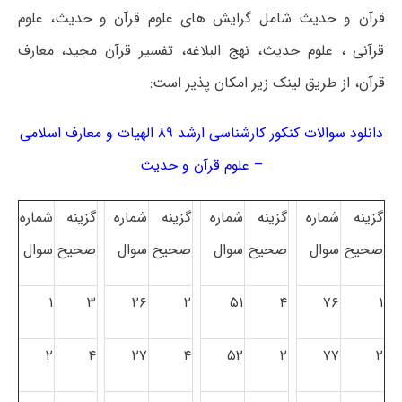
قرآن و حدیث شامل گرایش های علوم قرآن و حدیث، علوم
قرآنی ، علوم حدیث، نهج البلاغه، تفسیر قرآن مجید، معارف
قرآن، از طریق لینک زیر امکان پذیر است:
دانلود سوالات کنکور کارشناسی ارشد ۸۹ الهیات و معارف اسلامی
– علوم قرآن و حدیث
گزینه
شماره
گزینه
شماره
گزینه
شماره
گزینه
شماره
صحیح
سوال
صحیح
سوال
صحیح
سوال
صحیح
سوال
۱
۳
۲۶
۲
۵۱
۴
۷۶
۱
۲
۴
۲۷
۴
۵۲
۲
۷۷
۲