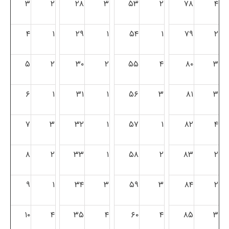
۳
۲
۲۸
۳
۵۳
۲
۷۸
۴
۴
۱
۲۹
۱
۵۴
۱
۷۹
۲
۵
۲
۳۰
۲
۵۵
۴
۸۰
۳
۶
۱
۳۱
۱
۵۶
۳
۸۱
۳
۷
۳
۳۲
۱
۵۷
۱
۸۲
۴
۸
۲
۳۳
۱
۵۸
۲
۸۳
۲
۹
۱
۳۴
۳
۵۹
۳
۸۴
۲
۱۰
۴
۳۵
۴
۶۰
۴
۸۵
۳