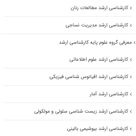
کارشناسی ارشد مطالعات زنان
کارشناسی ارشد مدیریت نساجی
معرفی گروه علوم پایه کارشناسی ارشد
کارشناسی ارشد علوم اطلاعاتی
کارشناسی ارشد اقیانوس‌ شناسی فیزیکی
کارشناسی ارشد آمار
کارشناسی ارشد زیست شناسی سلولی و مولکولی
کارشناسی ارشد بیوشیمی بالینی