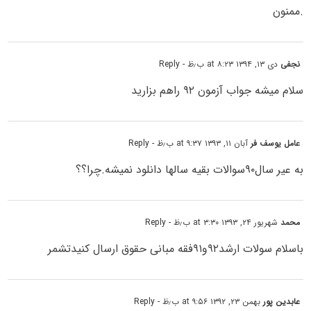
.ممنون
نجفی
دی ۱۳, ۱۳۹۴ at ۸:۲۳ ب٫ظ
- Reply
سلام میشه جواب آزمون ۹۲ راهم بزارید
عامل یوسف فر
آبان ۱۱, ۱۳۹۳ at ۹:۳۷ ب٫ظ
- Reply
به عیر سال۹۰سوالات بقیه سالها دانلود نمیشه.چرا؟؟
محمد
شهریور ۲۴, ۱۳۹۳ at ۳:۳۰ ب٫ظ
- Reply
باسلام سولات ارشد۹۲و۹۱فقه مبانی حقوق ارسال کنیدتشمر
عابدین پور
بهمن ۲۳, ۱۳۹۲ at ۹:۵۶ ب٫ظ
- Reply