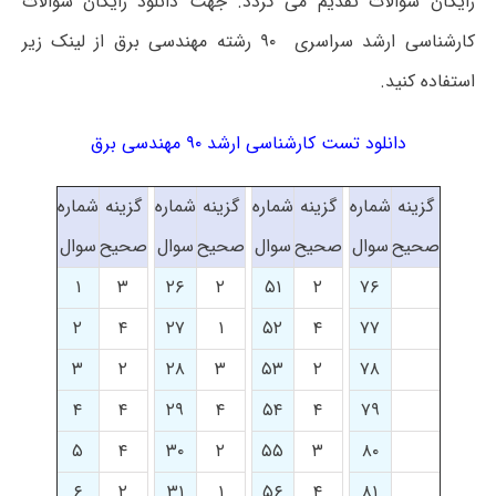
رایگان سوالات تقدیم می گردد. جهت دانلود رایگان سوالات
کارشناسی ارشد سراسری ۹۰ رشته مهندسی برق از لینک زیر
استفاده کنید.
دانلود تست کارشناسی ارشد ۹۰ مهندسی برق
گزینه
شماره
گزینه
شماره
گزینه
شماره
گزینه
شماره
صحیح
سوال
صحیح
سوال
صحیح
سوال
صحیح
سوال
۱
۳
۲۶
۲
۵۱
۲
۷۶
۲
۴
۲۷
۱
۵۲
۴
۷۷
۳
۲
۲۸
۳
۵۳
۲
۷۸
۴
۴
۲۹
۴
۵۴
۴
۷۹
۵
۴
۳۰
۲
۵۵
۳
۸۰
۶
۲
۳۱
۱
۵۶
۴
۸۱