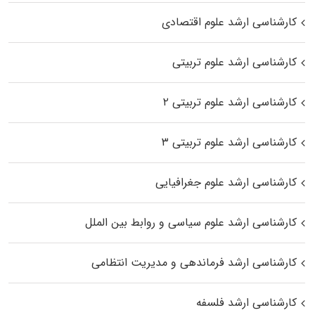
کارشناسی ارشد علوم اقتصادی
کارشناسی ارشد علوم تربیتی
کارشناسی ارشد علوم تربیتی ۲
کارشناسی ارشد علوم تربیتی ۳
کارشناسی ارشد علوم جغرافیایی
کارشناسی ارشد علوم سیاسی و روابط بین الملل
کارشناسی ارشد فرماندهی و مدیریت انتظامی
کارشناسی ارشد فلسفه