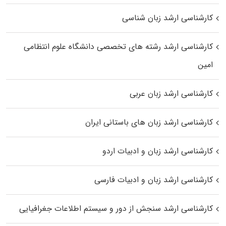
کارشناسی ارشد زبان شناسی
کارشناسی ارشد رﺷﺘﻪ ﻫﺎی تخصصی داﻧﺸﮕﺎه ﻋﻠﻮم انتظامی
اﻣﻴﻦ
کارشناسی ارشد زبان عربی
کارشناسی ارشد زبان‌ های باستانی ایران
کارشناسی ارشد زبان و ادبیات اردو
کارشناسی ارشد زبان و ادبیات فارسی
کارشناسی ارشد سنجش از دور و سیستم اطلاعات جغرافیایی