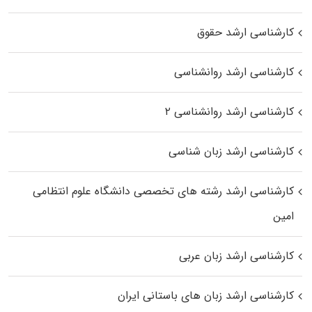
کارشناسی ارشد حقوق
کارشناسی ارشد روانشناسی
کارشناسی ارشد روانشناسی ۲
کارشناسی ارشد زبان شناسی
کارشناسی ارشد رﺷﺘﻪ ﻫﺎی تخصصی داﻧﺸﮕﺎه ﻋﻠﻮم انتظامی
اﻣﻴﻦ
کارشناسی ارشد زبان عربی
کارشناسی ارشد زبان‌ های باستانی ایران