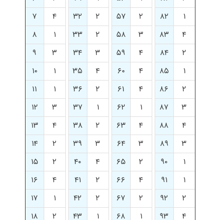
۷
۴
۳۲
۲
۵۷
۲
۸۲
۱
۸
۱
۳۳
۲
۵۸
۳
۸۳
۴
۹
۳
۳۴
۳
۵۹
۴
۸۴
۲
۱۰
۱
۳۵
۴
۶۰
۴
۸۵
۱
۱۱
۱
۳۶
۲
۶۱
۴
۸۶
۲
۱۲
۳
۳۷
۱
۶۲
۱
۸۷
۳
۱۳
۴
۳۸
۲
۶۳
۴
۸۸
۴
۱۴
۲
۳۹
۳
۶۴
۳
۸۹
۳
۱۵
۲
۴۰
۴
۶۵
۲
۹۰
۱
۱۶
۴
۴۱
۲
۶۶
۴
۹۱
۱
۱۷
۱
۴۲
۲
۶۷
۲
۹۲
۲
۱۸
۲
۴۳
۱
۶۸
۱
۹۳
۴