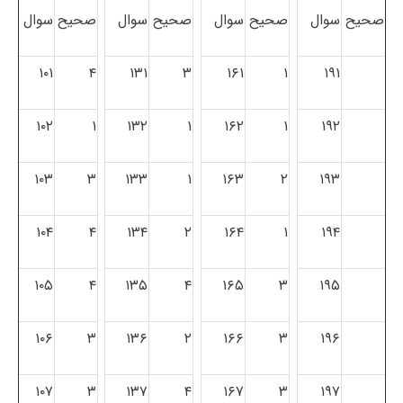
صحیح
سوال
صحیح
سوال
صحیح
سوال
صحیح
سوال
۱۰۱
۴
۱۳۱
۳
۱۶۱
۱
۱۹۱
۱۰۲
۱
۱۳۲
۱
۱۶۲
۱
۱۹۲
۱۰۳
۳
۱۳۳
۱
۱۶۳
۲
۱۹۳
۱۰۴
۴
۱۳۴
۲
۱۶۴
۱
۱۹۴
۱۰۵
۴
۱۳۵
۴
۱۶۵
۳
۱۹۵
۱۰۶
۳
۱۳۶
۲
۱۶۶
۳
۱۹۶
۱۰۷
۳
۱۳۷
۴
۱۶۷
۳
۱۹۷