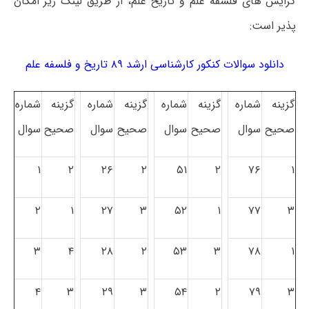
گرایش های فلسفه علم و تاریخ علم، از طریق لینک زیر امکان
پذیر است:
دانلود سوالات کنکور کارشناسی ارشد ۸۹ تاریخ و فلسفه علم
گزینه
شماره
گزینه
شماره
گزینه
شماره
گزینه
شماره
صحیح
سوال
صحیح
سوال
صحیح
سوال
صحیح
سوال
۱
۲
۲۶
۲
۵۱
۲
۷۶
۱
۲
۱
۲۷
۳
۵۲
۱
۷۷
۳
۳
۴
۲۸
۲
۵۳
۳
۷۸
۱
۴
۳
۲۹
۳
۵۴
۲
۷۹
۳