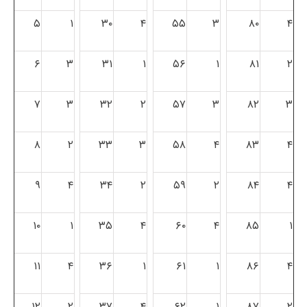
۵
۱
۳۰
۴
۵۵
۳
۸۰
۴
۶
۳
۳۱
۱
۵۶
۱
۸۱
۲
۷
۳
۳۲
۲
۵۷
۳
۸۲
۳
۸
۲
۳۳
۳
۵۸
۴
۸۳
۴
۹
۴
۳۴
۲
۵۹
۲
۸۴
۴
۱۰
۱
۳۵
۴
۶۰
۴
۸۵
۱
۱۱
۴
۳۶
۱
۶۱
۱
۸۶
۴
۱۲
۲
۳۷
۴
۶۲
۱
۸۷
۲