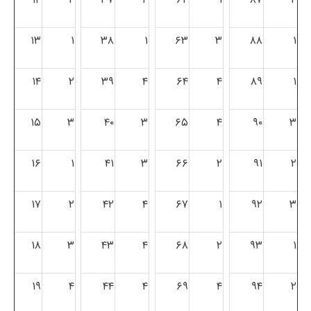
۱۳
۱
۳۸
۱
۶۳
۳
۸۸
۱
۱۴
۲
۳۹
۴
۶۴
۴
۸۹
۱
۱۵
۳
۴۰
۳
۶۵
۴
۹۰
۳
۱۶
۱
۴۱
۳
۶۶
۲
۹۱
۲
۱۷
۲
۴۲
۴
۶۷
۱
۹۲
۳
۱۸
۳
۴۳
۴
۶۸
۲
۹۳
۱
۱۹
۴
۴۴
۴
۶۹
۴
۹۴
۲