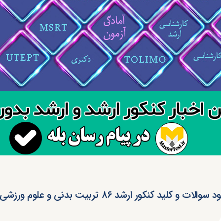
سوالات و کلید کنکور ارشد ۸۶ تربیت بدنی و علوم ورزشی (رایگان)