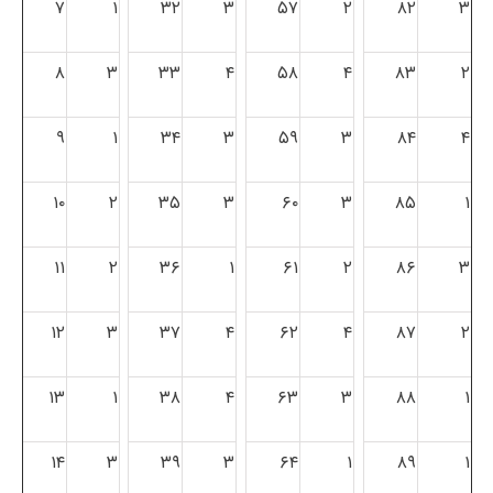
۷
۱
۳۲
۳
۵۷
۲
۸۲
۳
۸
۳
۳۳
۴
۵۸
۴
۸۳
۲
۹
۱
۳۴
۳
۵۹
۳
۸۴
۴
۱۰
۲
۳۵
۳
۶۰
۳
۸۵
۱
۱۱
۲
۳۶
۱
۶۱
۲
۸۶
۳
۱۲
۳
۳۷
۴
۶۲
۴
۸۷
۲
۱۳
۱
۳۸
۴
۶۳
۳
۸۸
۱
۱۴
۳
۳۹
۳
۶۴
۱
۸۹
۱