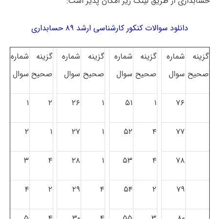
حسابداری از طریق لینک زیر امکان پذیر است:
دانلود سوالات کنکور کارشناسی ارشد ۸۹ حسابداری
گزینه
شماره
گزینه
شماره
گزینه
شماره
گزینه
شماره
صحیح
سوال
صحیح
سوال
صحیح
سوال
صحیح
سوال
۱
۲
۲۶
۱
۵۱
۱
۷۶
۲
۱
۲۷
۱
۵۲
۴
۷۷
۳
۴
۲۸
۱
۵۳
۴
۷۸
۴
۲
۲۹
۴
۵۴
۲
۷۹
۵
۴
۳۰
۴
۵۵
۳
۸۰