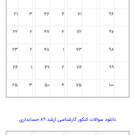
۲۱
۳
۴۶
۴
۷۱
۹۶
۲۲
۲
۴۷
۲
۷۲
۹۷
۲۳
۲
۴۸
۱
۷۳
۹۸
۲۴
۱
۴۹
۲
۷۴
۹۹
۲۵
۳
۵۰
۴
۷۵
۱۰۰
دانلود سوالات کنکور کارشناسی ارشد ۸۹ حسابداری