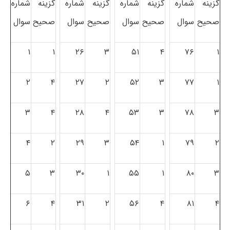
گزینه
شماره
گزینه
شماره
گزینه
شماره
گزینه
شماره
صحیح
سوال
صحیح
سوال
صحیح
سوال
صحیح
سوال
۱
۱
۲۶
۳
۵۱
۴
۷۶
۱
۲
۴
۲۷
۲
۵۲
۳
۷۷
۱
۳
۴
۲۸
۴
۵۳
۳
۷۸
۳
۴
۲
۲۹
۳
۵۴
۱
۷۹
۲
۵
۳
۳۰
۱
۵۵
۱
۸۰
۳
۶
۴
۳۱
۲
۵۶
۴
۸۱
۴