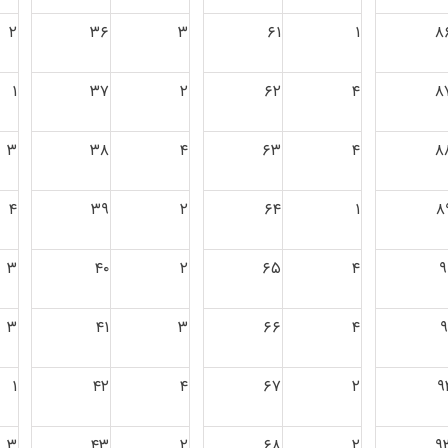
۲
۳۶
۳
۶۱
۱
۸
۱
۳۷
۲
۶۲
۴
۸
۳
۳۸
۴
۶۳
۴
۸
۴
۳۹
۲
۶۴
۱
۸
۳
۴۰
۲
۶۵
۴
۹
۳
۴۱
۳
۶۶
۴
۹
۱
۴۲
۴
۶۷
۲
۹
۳
۴۳
۲
۶۸
۲
۹