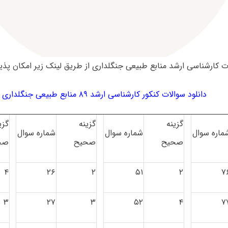
 کارشناسی ارشد منابع طبیعی جنگلداری از طریق لینک زیر امکان پذی
دانلود سوالات کنکور کارشناسی ارشد ۸۹ منابع طبیعی جنگلداری
گزینه
گزینه
گزی
ماره سوال
شماره سوال
شماره سوال
صحیح
صحیح
صح
۴
۲۶
۲
۵۱
۲
۷
۳
۲۷
۳
۵۲
۴
۷