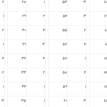
۲
۲۸
۱
۵۳
۳
۷
۱
۲۹
۲
۵۴
۳
۷
۲
۳۰
۴
۵۵
۲
۸
۱
۳۱
۳
۵۶
۴
۸
۴
۳۲
۴
۵۷
۱
۸
۲
۳۳
۲
۵۸
۴
۸
۱
۳۴
۱
۵۹
۱
۸
۳
۳۵
۱
۶۰
۳
۸