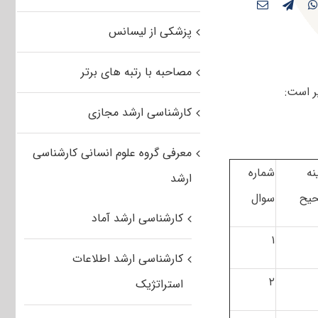
پزشکی از لیسانس
مصاحبه با رتبه های برتر
ر است:
کارشناسی ارشد مجازی
معرفی گروه علوم انسانی کارشناسی
نه
شماره
ارشد
یح
سوال
کارشناسی ارشد آماد
۱
کارشناسی ارشد اطلاعات
۲
استراتژیک