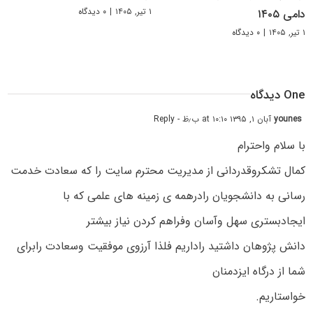
۱ تیر, ۱۴۰۵
|
۰ دیدگاه
دامی ۱۴۰۵
۱ تیر, ۱۴۰۵
|
۰ دیدگاه
One دیدگاه
younes
آبان ۱, ۱۳۹۵ at ۱۰:۱۰ ب٫ظ
- Reply
با سلام واحترام
کمال تشکروقدردانی از مدیریت محترم سایت را که سعادت خدمت
رسانی به دانشجویان رادرهمه ی زمینه های علمی که با
ایجادبستری سهل وآسان وفراهم کردن نیاز بیشتر
دانش پژوهان داشتید راداریم فلذا آرزوی موفقیت وسعادت رابرای
شما از درگاه ایزدمنان
خواستاریم.