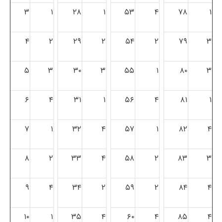
۳
۱
۲۸
۱
۵۳
۴
۷۸
۱
۴
۲
۲۹
۲
۵۴
۲
۷۹
۳
۵
۳
۳۰
۳
۵۵
۱
۸۰
۳
۶
۴
۳۱
۱
۵۶
۴
۸۱
۱
۷
۱
۳۲
۴
۵۷
۱
۸۲
۴
۸
۲
۳۳
۴
۵۸
۲
۸۳
۳
۹
۴
۳۴
۲
۵۹
۲
۸۴
۴
۱۰
۱
۳۵
۴
۶۰
۴
۸۵
۴