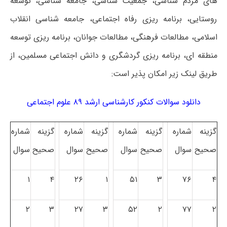
های مردم شناسی، جمعیت شناسی، جامعه شناسی، توسعه
روستایی، برنامه ریزی رفاه اجتماعی، جامعه شناسی انقلاب
اسلامی، مطالعات فرهنگی، مطالعات جوانان، برنامه ریزی توسعه
منطقه ای، برنامه ریزی گردشگری و دانش اجتماعی مسلمین، از
طریق لینک زیر امکان پذیر است:
دانلود سوالات کنکور کارشناسی ارشد ۸۹ علوم اجتماعی
گزینه
شماره
گزینه
شماره
گزینه
شماره
گزینه
شماره
صحیح
سوال
صحیح
سوال
صحیح
سوال
صحیح
سوال
۱
۴
۲۶
۱
۵۱
۳
۷۶
۴
۲
۳
۲۷
۳
۵۲
۲
۷۷
۲