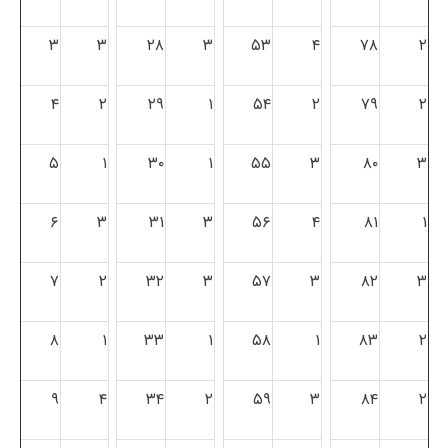
۳
۳
۲۸
۳
۵۳
۴
۷۸
۲
۴
۲
۲۹
۱
۵۴
۲
۷۹
۲
۵
۱
۳۰
۱
۵۵
۳
۸۰
۳
۶
۳
۳۱
۳
۵۶
۴
۸۱
۱
۷
۲
۳۲
۳
۵۷
۳
۸۲
۳
۸
۱
۳۳
۱
۵۸
۱
۸۳
۲
۹
۴
۳۴
۲
۵۹
۳
۸۴
۲