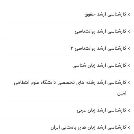
کارشناسی ارشد حقوق
کارشناسی ارشد روانشناسی
کارشناسی ارشد روانشناسی ۲
کارشناسی ارشد زبان شناسی
کارشناسی ارشد رﺷﺘﻪ ﻫﺎی تخصصی داﻧﺸﮕﺎه ﻋﻠﻮم انتظامی
اﻣﻴﻦ
کارشناسی ارشد زبان عربی
کارشناسی ارشد زبان‌ های باستانی ایران