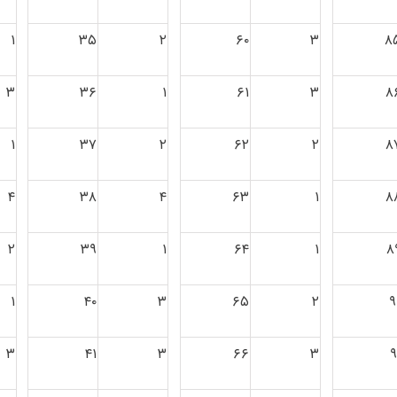
۱
۳۵
۲
۶۰
۳
۸
۳
۳۶
۱
۶۱
۳
۸
۱
۳۷
۲
۶۲
۲
۸
۴
۳۸
۴
۶۳
۱
۸
۲
۳۹
۱
۶۴
۱
۸
۱
۴۰
۳
۶۵
۲
۹
۳
۴۱
۳
۶۶
۳
۹