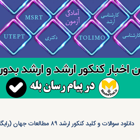
دانلود سوالات و کلید کنکور ارشد ۸۹ مطالعات جهان (رایگان)