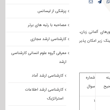
پزشکی از لیسانس
مصاحبه با رتبه های برتر
های آلمانی زبان،
کارشناسی ارشد مجازی
ینک زیر امکان پذیر
معرفی گروه علوم انسانی کارشناسی
ارشد
کارشناسی ارشد آماد
نه
شماره
یح
سوال
کارشناسی ارشد اطلاعات
استراتژیک
۱