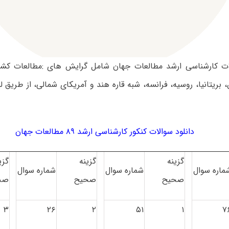
ت کارشناسی ارشد مطالعات جهان شامل گرایش های :مطالعات کشور
، بریتانیا، روسیه، فرانسه، شبه قاره هند و آمریکای شمالی، از طریق ل
دانلود سوالات کنکور کارشناسی ارشد ۸۹ مطالعات جهان
گزینه
گزینه
گزی
ماره سوال
شماره سوال
شماره سوال
صحیح
صحیح
صح
۳
۲۶
۲
۵۱
۱
۷