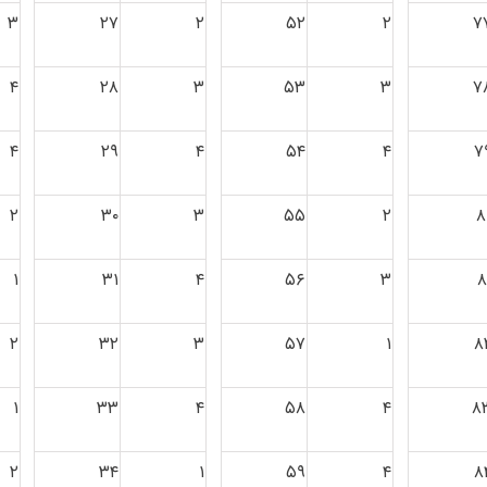
۳
۲۷
۲
۵۲
۲
۷
۴
۲۸
۳
۵۳
۳
۷
۴
۲۹
۴
۵۴
۴
۷
۲
۳۰
۳
۵۵
۲
۸
۱
۳۱
۴
۵۶
۳
۸
۲
۳۲
۳
۵۷
۱
۸
۱
۳۳
۴
۵۸
۴
۸
۲
۳۴
۱
۵۹
۴
۸