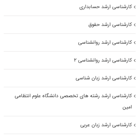
کارشناسی ارشد حسابداری
کارشناسی ارشد حقوق
کارشناسی ارشد روانشناسی
کارشناسی ارشد روانشناسی ۲
کارشناسی ارشد زبان شناسی
کارشناسی ارشد رﺷﺘﻪ ﻫﺎی تخصصی داﻧﺸﮕﺎه ﻋﻠﻮم انتظامی
اﻣﻴﻦ
کارشناسی ارشد زبان عربی