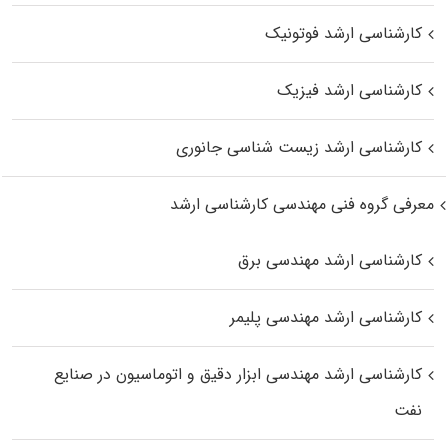
کارشناسی ارشد فوتونیک
کارشناسی ارشد فیزیک
کارشناسی ارشد زیست‌ شناسی جانوری
معرفی گروه فنی مهندسی کارشناسی ارشد
کارشناسی ارشد مهندسی برق
کارشناسی ارشد مهندسی پلیمر
کارشناسی ارشد مهندسی ابزار دقیق و اتوماسیون در صنایع
نفت