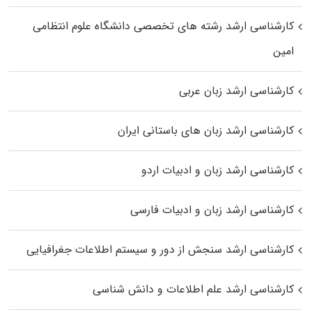
کارشناسی ارشد رﺷﺘﻪ ﻫﺎی تخصصی داﻧﺸﮕﺎه ﻋﻠﻮم انتظامی
اﻣﻴﻦ
کارشناسی ارشد زبان عربی
کارشناسی ارشد زبان‌ های باستانی ایران
کارشناسی ارشد زبان و ادبیات اردو
کارشناسی ارشد زبان و ادبیات فارسی
کارشناسی ارشد سنجش از دور و سیستم اطلاعات جغرافیایی
کارشناسی ارشد علم اطلاعات و دانش شناسی