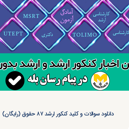
دانلود سوالات و کلید کنکور ارشد ۸۷ حقوق (رایگان)