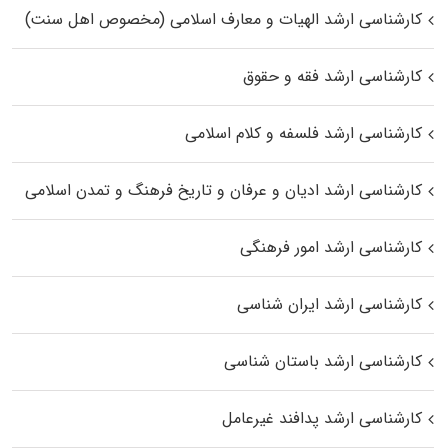
کارشناسی ارشد الهیات و معارف اسلامی (مخصوص اهل سنت)
کارشناسی ارشد فقه و حقوق
کارشناسی ارشد فلسفه و کلام اسلامی
کارشناسی ارشد ادیان و عرفان و تاریخ فرهنگ و تمدن اسلامی
کارشناسی ارشد امور فرهنگی
کارشناسی ارشد ایران شناسی
کارشناسی ارشد باستان شناسی
کارشناسی ارشد پدافند غیرعامل