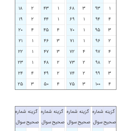
۱۸
۲
۴۳
۱
۶۸
۳
۹۳
۱
۱۹
۲
۴۴
۱
۶۹
۱
۹۴
۴
۲۰
۴
۴۵
۴
۷۰
۱
۹۵
۳
۲۱
۱
۴۶
۳
۷۱
۱
۹۶
۲
۲۲
۱
۴۷
۳
۷۲
۴
۹۷
۴
۲۳
۱
۴۸
۲
۷۳
۲
۹۸
۲
۲۴
۴
۴۹
۲
۷۴
۲
۹۹
۳
۲۵
۳
۵۰
۴
۷۵
۳
۱۰۰
۴
گزینه
شماره
گزینه
شماره
گزینه
شماره
گزینه
شماره
صحیح
سوال
صحیح
سوال
صحیح
سوال
صحیح
سوال