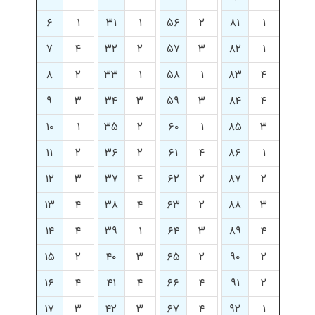
۶
۱
۳۱
۱
۵۶
۲
۸۱
۱
۷
۴
۳۲
۲
۵۷
۳
۸۲
۱
۸
۲
۳۳
۱
۵۸
۱
۸۳
۴
۹
۳
۳۴
۳
۵۹
۳
۸۴
۴
۱۰
۱
۳۵
۲
۶۰
۱
۸۵
۳
۱۱
۲
۳۶
۲
۶۱
۴
۸۶
۱
۱۲
۳
۳۷
۴
۶۲
۲
۸۷
۲
۱۳
۴
۳۸
۴
۶۳
۲
۸۸
۳
۱۴
۴
۳۹
۱
۶۴
۳
۸۹
۴
۱۵
۲
۴۰
۳
۶۵
۲
۹۰
۲
۱۶
۴
۴۱
۴
۶۶
۴
۹۱
۲
۱۷
۳
۴۲
۳
۶۷
۴
۹۲
۱