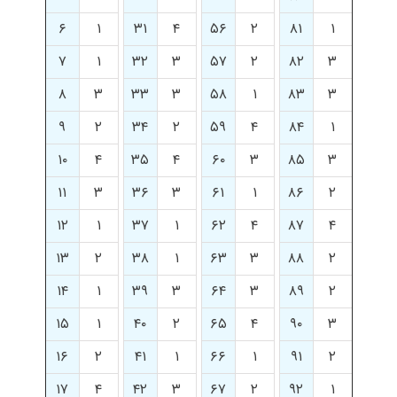
۶
۱
۳۱
۴
۵۶
۲
۸۱
۱
۷
۱
۳۲
۳
۵۷
۲
۸۲
۳
۸
۳
۳۳
۳
۵۸
۱
۸۳
۳
۹
۲
۳۴
۲
۵۹
۴
۸۴
۱
۱۰
۴
۳۵
۴
۶۰
۳
۸۵
۳
۱۱
۳
۳۶
۳
۶۱
۱
۸۶
۲
۱۲
۱
۳۷
۱
۶۲
۴
۸۷
۴
۱۳
۲
۳۸
۱
۶۳
۳
۸۸
۲
۱۴
۱
۳۹
۳
۶۴
۳
۸۹
۲
۱۵
۱
۴۰
۲
۶۵
۴
۹۰
۳
۱۶
۲
۴۱
۱
۶۶
۱
۹۱
۲
۱۷
۴
۴۲
۳
۶۷
۲
۹۲
۱