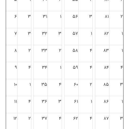
۶
۳
۳۱
۱
۵۶
۳
۸۱
۲
۷
۳
۳۲
۳
۵۷
۱
۸۲
۱
۸
۲
۳۳
۲
۵۸
۴
۸۳
۱
۹
۴
۳۴
۱
۵۹
۴
۸۴
۴
۱۰
۱
۳۵
۴
۶۰
۲
۸۵
۳
۱۱
۴
۳۶
۳
۶۱
۱
۸۶
۱
۱۲
۲
۳۷
۴
۶۲
۴
۸۷
۳