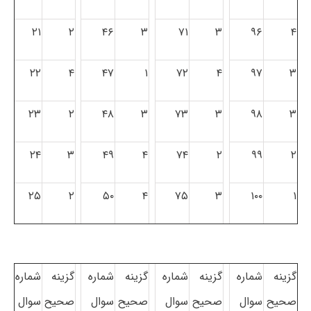
۲۱
۲
۴۶
۳
۷۱
۳
۹۶
۴
۲۲
۴
۴۷
۱
۷۲
۴
۹۷
۳
۲۳
۲
۴۸
۳
۷۳
۳
۹۸
۳
۲۴
۳
۴۹
۴
۷۴
۲
۹۹
۲
۲۵
۲
۵۰
۴
۷۵
۳
۱۰۰
۱
گزینه
شماره
گزینه
شماره
گزینه
شماره
گزینه
شماره
صحیح
سوال
صحیح
سوال
صحیح
سوال
صحیح
سوال