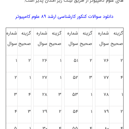
های علوم کامپیوتر از طریق لینک زیر امکان پذیر است:
دانلود سوالات کنکور کارشناسی ارشد ۸۹ علوم کامپیوتر
گزینه
شماره
گزینه
شماره
گزینه
شماره
گزینه
شماره
صحیح
سوال
صحیح
سوال
صحیح
سوال
صحیح
سوال
۱
۲
۲۶
۱
۵۱
۲
۷۶
۲
۲
۱
۲۷
۱
۵۲
۳
۷۷
۴
۳
۴
۲۸
۳
۵۳
۱
۷۸
۱
۴
۳
۲۹
۲
۵۴
۱
۷۹
۲
۵
۱
۳۰
۴
۵۵
۴
۸۰
۴