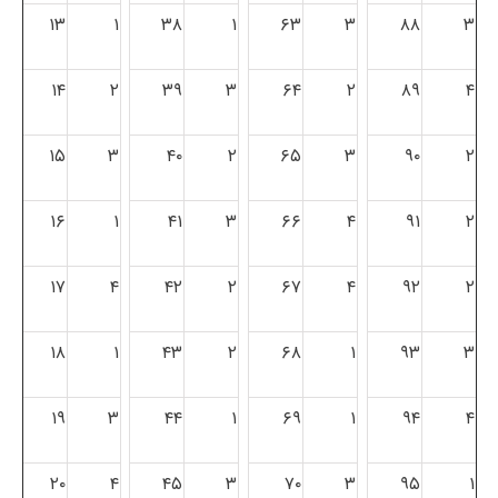
۱۳
۱
۳۸
۱
۶۳
۳
۸۸
۳
۱۴
۲
۳۹
۳
۶۴
۲
۸۹
۴
۱۵
۳
۴۰
۲
۶۵
۳
۹۰
۲
۱۶
۱
۴۱
۳
۶۶
۴
۹۱
۲
۱۷
۴
۴۲
۲
۶۷
۴
۹۲
۲
۱۸
۱
۴۳
۲
۶۸
۱
۹۳
۳
۱۹
۳
۴۴
۱
۶۹
۱
۹۴
۴
۲۰
۴
۴۵
۳
۷۰
۳
۹۵
۱