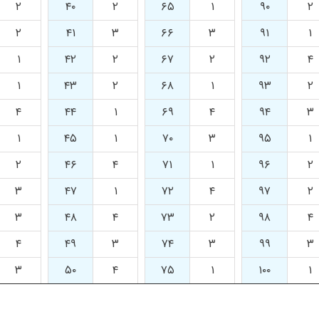
۲
۴۰
۲
۶۵
۱
۹۰
۲
۲
۴۱
۳
۶۶
۳
۹۱
۱
۱
۴۲
۲
۶۷
۲
۹۲
۴
۱
۴۳
۲
۶۸
۱
۹۳
۲
۴
۴۴
۱
۶۹
۴
۹۴
۳
۱
۴۵
۱
۷۰
۳
۹۵
۱
۲
۴۶
۴
۷۱
۱
۹۶
۲
۳
۴۷
۱
۷۲
۴
۹۷
۲
۳
۴۸
۴
۷۳
۲
۹۸
۴
۴
۴۹
۳
۷۴
۳
۹۹
۳
۳
۵۰
۴
۷۵
۱
۱۰۰
۱