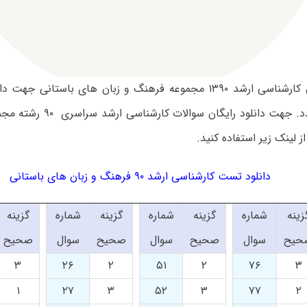
سوالات آزمون کارشناسی ارشد ۱۳۹۰ مجموعه فرهنگ و زبان های باستانی
تقدیم می گردد. جهت دانلود رایگ
ز لینک زیر استفاده کنید.
دانلود تست کارشناسی ارشد ۹۰ فرهنگ و زبان های باستانی
زینه
شماره
گزینه
شماره
گزینه
شماره
گزینه
حیح
سوال
صحیح
سوال
صحیح
سوال
صحیح
۳
۲۶
۲
۵۱
۲
۷۶
۳
۱
۲۷
۳
۵۲
۳
۷۷
۲