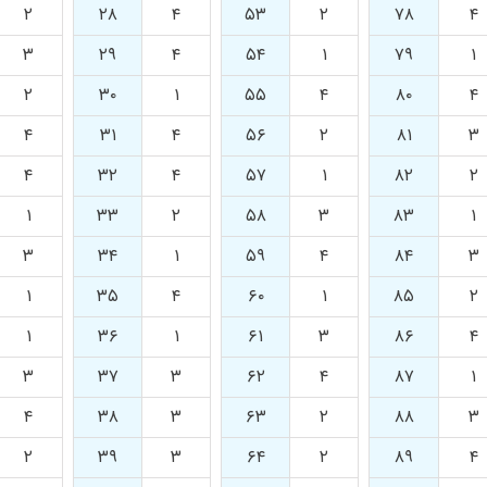
۲
۲۸
۴
۵۳
۲
۷۸
۴
۳
۲۹
۴
۵۴
۱
۷۹
۱
۲
۳۰
۱
۵۵
۴
۸۰
۴
۴
۳۱
۴
۵۶
۲
۸۱
۳
۴
۳۲
۴
۵۷
۱
۸۲
۲
۱
۳۳
۲
۵۸
۳
۸۳
۱
۳
۳۴
۱
۵۹
۴
۸۴
۳
۱
۳۵
۴
۶۰
۱
۸۵
۲
۱
۳۶
۱
۶۱
۳
۸۶
۴
۳
۳۷
۳
۶۲
۴
۸۷
۱
۴
۳۸
۳
۶۳
۲
۸۸
۳
۲
۳۹
۳
۶۴
۲
۸۹
۴