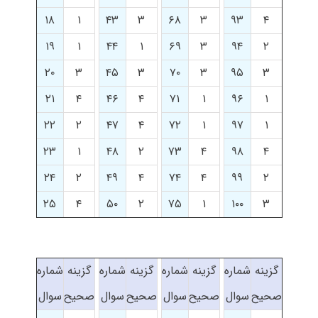
۱۸
۱
۴۳
۳
۶۸
۳
۹۳
۴
۱۹
۱
۴۴
۱
۶۹
۳
۹۴
۲
۲۰
۳
۴۵
۳
۷۰
۳
۹۵
۳
۲۱
۴
۴۶
۴
۷۱
۱
۹۶
۱
۲۲
۲
۴۷
۴
۷۲
۱
۹۷
۱
۲۳
۱
۴۸
۲
۷۳
۴
۹۸
۴
۲۴
۲
۴۹
۴
۷۴
۴
۹۹
۲
۲۵
۴
۵۰
۲
۷۵
۱
۱۰۰
۳
گزینه
شماره
گزینه
شماره
گزینه
شماره
گزینه
شماره
صحیح
سوال
صحیح
سوال
صحیح
سوال
صحیح
سوال