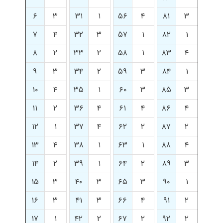
۶
۳
۳۱
۱
۵۶
۴
۸۱
۳
۷
۴
۳۲
۳
۵۷
۱
۸۲
۱
۸
۲
۳۳
۲
۵۸
۱
۸۳
۴
۹
۳
۳۴
۲
۵۹
۳
۸۴
۱
۱۰
۴
۳۵
۱
۶۰
۳
۸۵
۳
۱۱
۲
۳۶
۴
۶۱
۴
۸۶
۴
۱۲
۱
۳۷
۴
۶۲
۲
۸۷
۲
۱۳
۴
۳۸
۱
۶۳
۱
۸۸
۴
۱۴
۲
۳۹
۱
۶۴
۲
۸۹
۳
۱۵
۳
۴۰
۳
۶۵
۳
۹۰
۱
۱۶
۳
۴۱
۳
۶۶
۴
۹۱
۲
۱۷
۱
۴۲
۲
۶۷
۲
۹۲
۲