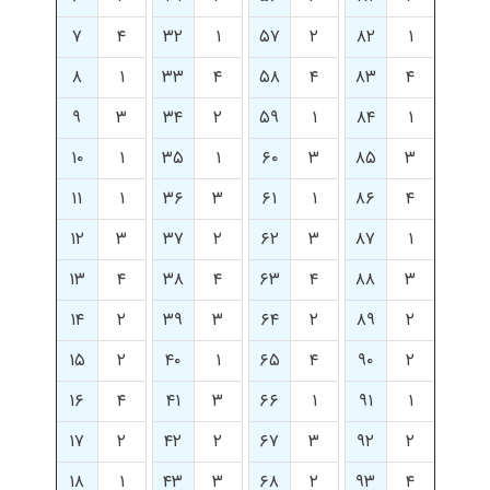
۷
۴
۳۲
۱
۵۷
۲
۸۲
۱
۸
۱
۳۳
۴
۵۸
۴
۸۳
۴
۹
۳
۳۴
۲
۵۹
۱
۸۴
۱
۱۰
۱
۳۵
۱
۶۰
۳
۸۵
۳
۱۱
۱
۳۶
۳
۶۱
۱
۸۶
۴
۱۲
۳
۳۷
۲
۶۲
۳
۸۷
۱
۱۳
۴
۳۸
۴
۶۳
۴
۸۸
۳
۱۴
۲
۳۹
۳
۶۴
۲
۸۹
۲
۱۵
۲
۴۰
۱
۶۵
۴
۹۰
۲
۱۶
۴
۴۱
۳
۶۶
۱
۹۱
۱
۱۷
۲
۴۲
۲
۶۷
۳
۹۲
۲
۱۸
۱
۴۳
۳
۶۸
۲
۹۳
۴