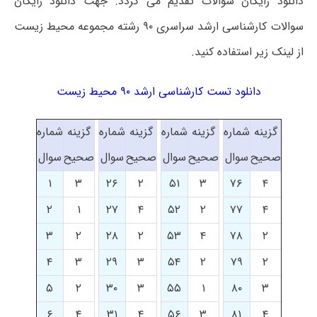
دانلود رایگان سوالات تقدیم می گردد. جهت دانلود رایگان
سوالات کارشناسی ارشد سراسری ۹۰ رشته مجموعه محیط زیست
از لینک زیر استفاده کنید.
دانلود تست کارشناسی ارشد ۹۰ محیط زیست
گزینه
شماره
گزینه
شماره
گزینه
شماره
گزینه
شماره
صحیح
سوال
صحیح
سوال
صحیح
سوال
صحیح
سوال
۱
۳
۲۶
۲
۵۱
۳
۷۶
۴
۲
۱
۲۷
۴
۵۲
۲
۷۷
۴
۳
۲
۲۸
۲
۵۳
۴
۷۸
۲
۴
۳
۲۹
۳
۵۴
۲
۷۹
۲
۵
۲
۳۰
۳
۵۵
۱
۸۰
۳
۶
۴
۳۱
۴
۵۶
۳
۸۱
۴