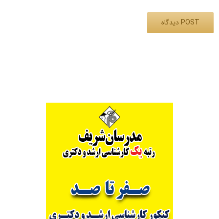
Alternative: