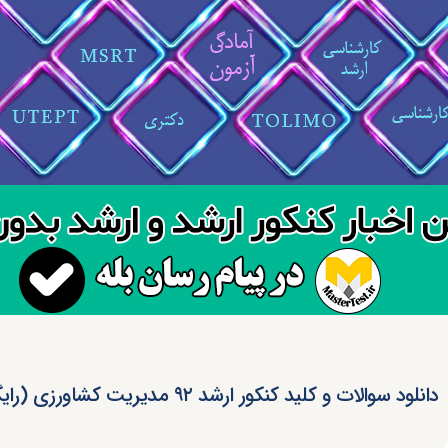
دانلود سوالات و کلید کنکور ارشد ۹۲ مدیریت کشاورزی (رایگان)