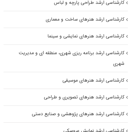
کارشناسی ارشد طراحی پارچه و لباس
کارشناسی ارشد هنرهای ساخت و معماری
کارشناسی ارشد هنرهای نمایشی و سینما
کارشناسی ارشد برنامه ریزی شهری، منطقه‌ ای و مدیریت
شهری
کارشناسی ارشد هنرهای موسیقی
کارشناسی ارشد هنرهای تصویری و طراحی
کارشناسی ارشد هنرهای پژوهشی و صنایع دستی
کارشناسی ارشد نمایش عروسکی