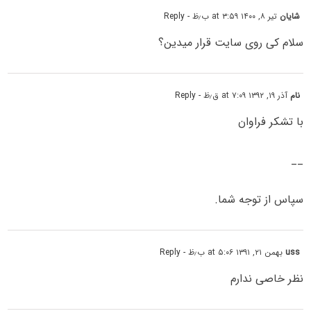
شایان
تیر ۸, ۱۴۰۰ at ۳:۵۹ ب٫ظ
- Reply
سلام کی روی سایت قرار میدین؟
نام
آذر ۱۹, ۱۳۹۲ at ۷:۰۹ ق٫ظ
- Reply
با تشکر فراوان
__
سپاس از توجه شما.
uss
بهمن ۲۱, ۱۳۹۱ at ۵:۰۶ ب٫ظ
- Reply
نظر خاصی ندارم