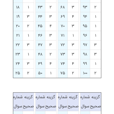
۱۸
۱
۴۳
۲
۶۸
۳
۹۳
۲
۱۹
۳
۴۴
۳
۶۹
۴
۹۴
۱
۲۰
۲
۴۵
۴
۷۰
۳
۹۵
۱
۲۱
۱
۴۶
۳
۷۱
۱
۹۶
۱
۲۲
۳
۴۷
۳
۷۲
۳
۹۷
۳
۲۳
۱
۴۸
۲
۷۳
۳
۹۸
۳
۲۴
۳
۴۹
۴
۷۴
۴
۹۹
۱
۲۵
۲
۵۰
۱
۷۵
۲
۱۰۰
۲
گزینه
شماره
گزینه
شماره
گزینه
شماره
گزینه
شماره
صحیح
سوال
صحیح
سوال
صحیح
سوال
صحیح
سوال