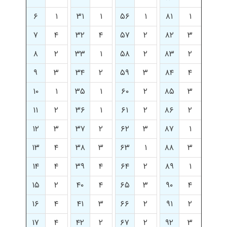
۶
۱
۳۱
۱
۵۶
۱
۸۱
۱
۷
۴
۳۲
۴
۵۷
۲
۸۲
۳
۸
۲
۳۳
۱
۵۸
۲
۸۳
۲
۹
۳
۳۴
۲
۵۹
۳
۸۴
۴
۱۰
۱
۳۵
۱
۶۰
۲
۸۵
۳
۱۱
۲
۳۶
۱
۶۱
۲
۸۶
۲
۱۲
۳
۳۷
۲
۶۲
۳
۸۷
۱
۱۳
۴
۳۸
۳
۶۳
۱
۸۸
۳
۱۴
۴
۳۹
۴
۶۴
۲
۸۹
۱
۱۵
۲
۴۰
۴
۶۵
۳
۹۰
۴
۱۶
۴
۴۱
۳
۶۶
۲
۹۱
۲
۱۷
۴
۴۲
۲
۶۷
۲
۹۲
۳