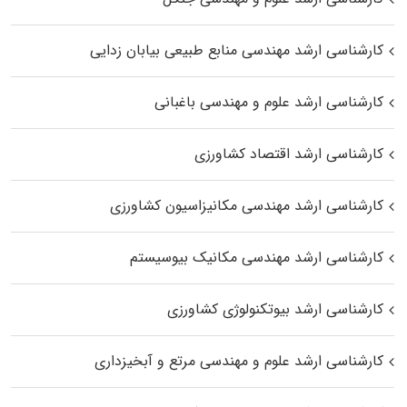
کارشناسی ارشد مهندسی منابع طبیعی بیابان زدایی
کارشناسی ارشد علوم و مهندسی باغبانی
کارشناسی ارشد اقتصاد کشاورزی
کارشناسی ارشد مهندسی مکانیزاسیون کشاورزی
کارشناسی ارشد مهندسی مکانیک بیوسیستم
کارشناسی ارشد بیوتکنولوژی کشاورزی
کارشناسی ارشد علوم و مهندسی مرتع و آبخیزداری