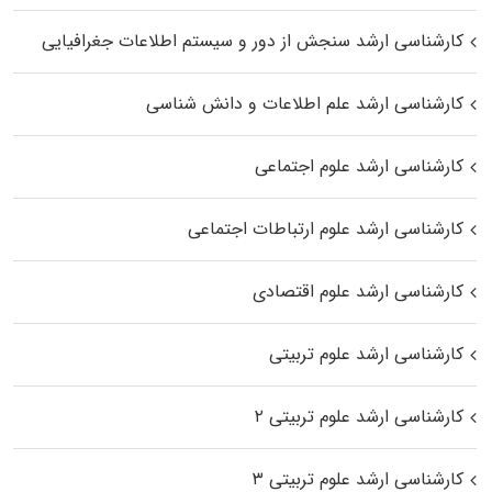
کارشناسی ارشد سنجش از دور و سیستم اطلاعات جغرافیایی
کارشناسی ارشد علم اطلاعات و دانش شناسی
کارشناسی ارشد علوم اجتماعی
کارشناسی ارشد علوم ارتباطات اجتماعی
کارشناسی ارشد علوم اقتصادی
کارشناسی ارشد علوم تربیتی
کارشناسی ارشد علوم تربیتی ۲
کارشناسی ارشد علوم تربیتی ۳