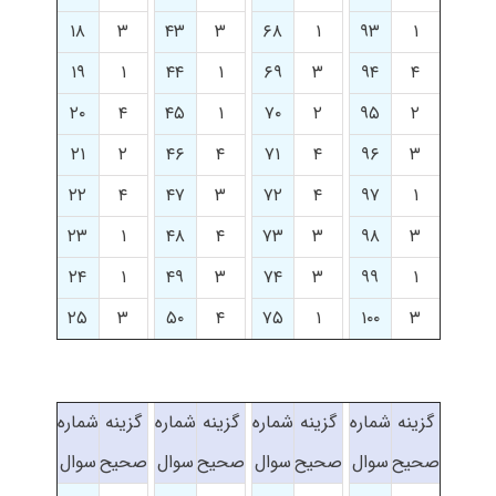
۱۸
۳
۴۳
۳
۶۸
۱
۹۳
۱
۱۹
۱
۴۴
۱
۶۹
۳
۹۴
۴
۲۰
۴
۴۵
۱
۷۰
۲
۹۵
۲
۲۱
۲
۴۶
۴
۷۱
۴
۹۶
۳
۲۲
۴
۴۷
۳
۷۲
۴
۹۷
۱
۲۳
۱
۴۸
۴
۷۳
۳
۹۸
۳
۲۴
۱
۴۹
۳
۷۴
۳
۹۹
۱
۲۵
۳
۵۰
۴
۷۵
۱
۱۰۰
۳
گزینه
شماره
گزینه
شماره
گزینه
شماره
گزینه
شماره
صحیح
سوال
صحیح
سوال
صحیح
سوال
صحیح
سوال