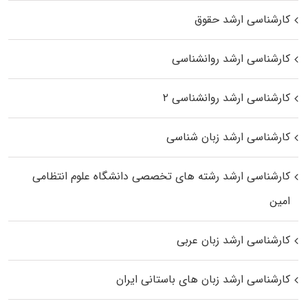
کارشناسی ارشد حقوق
کارشناسی ارشد روانشناسی
کارشناسی ارشد روانشناسی ۲
کارشناسی ارشد زبان شناسی
کارشناسی ارشد رﺷﺘﻪ ﻫﺎی تخصصی داﻧﺸﮕﺎه ﻋﻠﻮم انتظامی
اﻣﻴﻦ
کارشناسی ارشد زبان عربی
کارشناسی ارشد زبان‌ های باستانی ایران