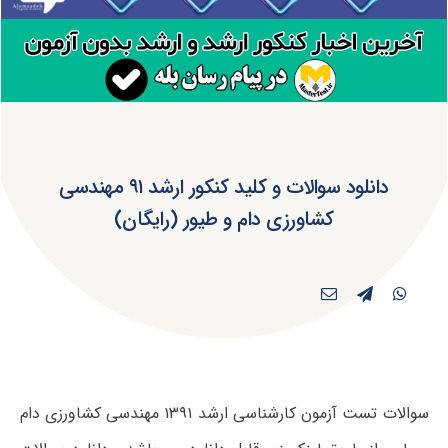
دانلود سوالات و کلید کنکور ارشد ۹۱ مهندسی
کشاورزی دام و طیور (رایگان)
سوالات تست آزمون کارشناسی ارشد ۱۳۹۱ مهندسی کشاورزی دام