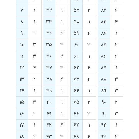
۷
۱
۳۲
۱
۵۷
۲
۸۲
۴
۸
۱
۳۳
۱
۵۸
۱
۸۳
۴
۹
۲
۳۴
۴
۵۹
۴
۸۴
۱
۱۰
۳
۳۵
۳
۶۰
۳
۸۵
۲
۱۱
۳
۳۶
۲
۶۱
۱
۸۶
۲
۱۲
۴
۳۷
۳
۶۲
۴
۸۷
۱
۱۳
۲
۳۸
۲
۶۳
۴
۸۸
۳
۱۴
۱
۳۹
۱
۶۴
۱
۸۹
۳
۱۵
۳
۴۰
۱
۶۵
۲
۹۰
۲
۱۶
۲
۴۱
۱
۶۶
۳
۹۱
۳
۱۷
۱
۴۲
۴
۶۷
۱
۹۲
۱
۱۸
۲
۴۳
۳
۶۸
۴
۹۳
۲