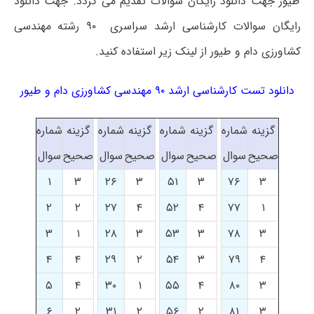
طیور جهت دانلود رایگان سوالات تقدیم می گردد. جهت دانلود
رایگان سوالات کارشناسی ارشد سراسری ۹۰ رشته مهندسی
کشاورزی دام و طیور از لینک زیر استفاده کنید.
دانلود تست کارشناسی ارشد ۹۰ مهندسی کشاورزی دام و طیور
گزینه
شماره
گزینه
شماره
گزینه
شماره
گزینه
شماره
صحیح
سوال
صحیح
سوال
صحیح
سوال
صحیح
سوال
۱
۳
۲۶
۳
۵۱
۳
۷۶
۳
۲
۲
۲۷
۴
۵۲
۴
۷۷
۱
۳
۱
۲۸
۳
۵۳
۳
۷۸
۳
۴
۴
۲۹
۲
۵۴
۳
۷۹
۴
۵
۴
۳۰
۱
۵۵
۴
۸۰
۳
۶
۲
۳۱
۲
۵۶
۲
۸۱
۳