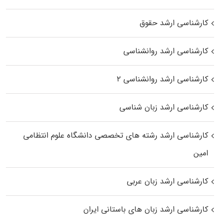
کارشناسی ارشد حقوق
کارشناسی ارشد روانشناسی
کارشناسی ارشد روانشناسی ۲
کارشناسی ارشد زبان شناسی
کارشناسی ارشد رﺷﺘﻪ ﻫﺎی تخصصی داﻧﺸﮕﺎه ﻋﻠﻮم انتظامی
اﻣﻴﻦ
کارشناسی ارشد زبان عربی
کارشناسی ارشد زبان‌ های باستانی ایران