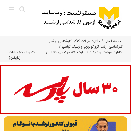
Ski
t
conten
صفحه اصلی
دانلود سوالات کنکور کارشناسی ارشد
کارشناسی ارشد اگرواکولوژی و ژنتیک گیاهی
دانلود سوالات و کلید کنکور ارشد ۸۷ مهندسی کشاورزی – زراعت و اصلاح نباتات
(رایگان)