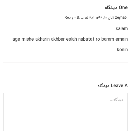
One دیدگاه
zeynab
آبان ۱۰, ۱۳۹۲ at ۲:۰۱ ب٫ظ
- Reply
salam.
age mishe akharin akhbar eslah nabatat ro baram emain
konin
Leave A دیدگاه
دیدگاه