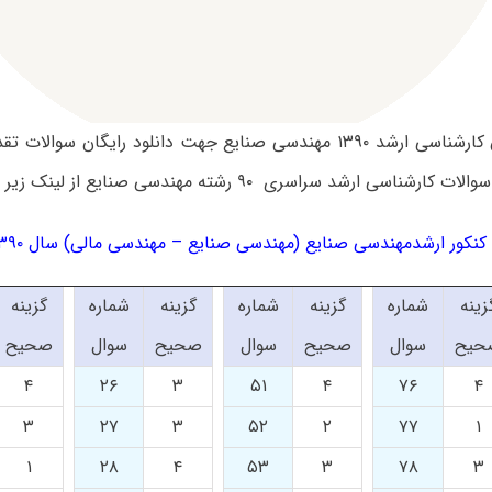
سوالات آزمون کارشناسی ارشد ۱۳۹۰ مهندسی صنایع جهت دانلود رایگان 
ناسی ارشد سراسری ۹۰ رشته مهندسی صنایع از لینک زیر استفاده کنید.
کور ارشدمهندسی صنایع (مهندسی صنایع – مهندسی مالی) سال ۱۳۹۰-کد ۱۲۵۹
زینه
شماره
گزینه
شماره
گزینه
شماره
گزینه
حیح
سوال
صحیح
سوال
صحیح
سوال
صحیح
۴
۲۶
۳
۵۱
۴
۷۶
۴
۳
۲۷
۳
۵۲
۲
۷۷
۱
۱
۲۸
۴
۵۳
۳
۷۸
۳