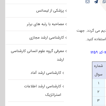
پزشکی از لیسانس
مصاحبه با رتبه های برتر
سوالات تقدیم می گردد. جهت
کارشناسی ارشد مجازی
معرفی گروه علوم انسانی کارشناسی
ارشد
شماره
کارشناسی ارشد آماد
سوال
۱
کارشناسی ارشد اطلاعات
۲
استراتژیک
۳