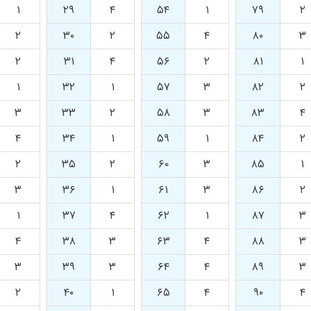
۱
۲۹
۴
۵۴
۱
۷۹
۲
۲
۳۰
۲
۵۵
۴
۸۰
۳
۲
۳۱
۴
۵۶
۲
۸۱
۱
۱
۳۲
۱
۵۷
۳
۸۲
۲
۳
۳۳
۲
۵۸
۳
۸۳
۴
۴
۳۴
۱
۵۹
۱
۸۴
۲
۲
۳۵
۲
۶۰
۳
۸۵
۱
۳
۳۶
۱
۶۱
۳
۸۶
۲
۱
۳۷
۴
۶۲
۱
۸۷
۳
۴
۳۸
۳
۶۳
۴
۸۸
۳
۳
۳۹
۳
۶۴
۴
۸۹
۳
۲
۴۰
۱
۶۵
۴
۹۰
۴